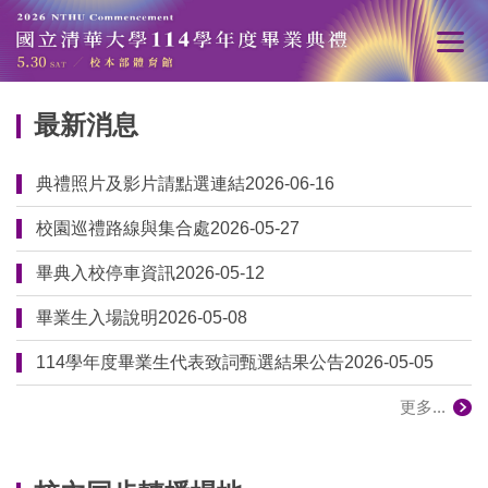
跳
到
主
要
最新消息
內
容
區
典禮照片及影片請點選連結
2026-06-16
校園巡禮路線與集合處
2026-05-27
畢典入校停車資訊
2026-05-12
畢業生入場說明
2026-05-08
114學年度畢業生代表致詞甄選結果公告
2026-05-05
更多...