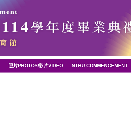
照片PHOTOS/影片VIDEO
NTHU COMMENCEMENT